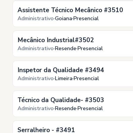
Assistente Técnico Mecânico #3510
Administrativo
Goiana
Presencial
Mecânico Industrial#3502
Administrativo
Resende
Presencial
Inspetor da Qualidade #3494
Administrativo
Limeira
Presencial
Técnico da Qualidade- #3503
Administrativo
Resende
Presencial
Serralheiro - #3491