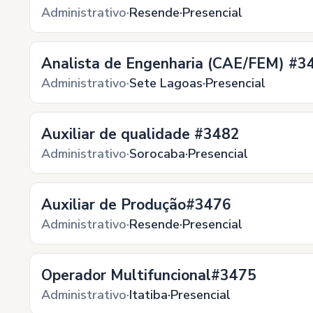
Administrativo
Resende
Presencial
Analista de Engenharia (CAE/FEM) #3
Administrativo
Sete Lagoas
Presencial
Auxiliar de qualidade #3482
Administrativo
Sorocaba
Presencial
Auxiliar de Produção#3476
Administrativo
Resende
Presencial
Operador Multifuncional#3475
Administrativo
Itatiba
Presencial