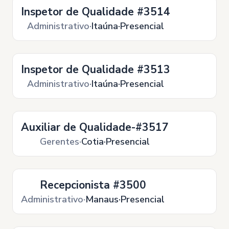
Inspetor de Qualidade #3514
Administrativo
Itaúna
Presencial
Inspetor de Qualidade #3513
Administrativo
Itaúna
Presencial
Auxiliar de Qualidade-#3517
Gerentes
Cotia
Presencial
Recepcionista #3500
Administrativo
Manaus
Presencial