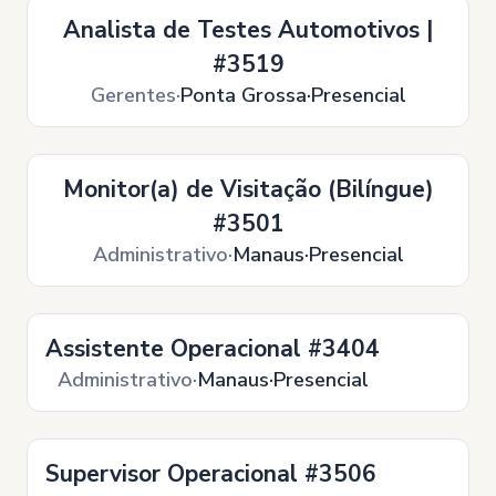
Analista de Testes Automotivos |
#3519
Gerentes
Ponta Grossa
Presencial
Monitor(a) de Visitação (Bilíngue)
#3501
Administrativo
Manaus
Presencial
Assistente Operacional #3404
Administrativo
Manaus
Presencial
Supervisor Operacional #3506