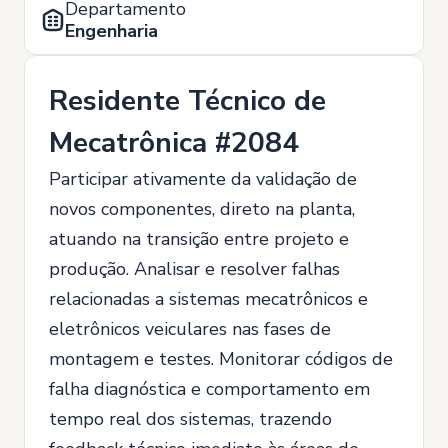
Departamento
Engenharia
Residente Técnico de
Mecatrônica #2084
Participar ativamente da validação de
novos componentes, direto na planta,
atuando na transição entre projeto e
produção. Analisar e resolver falhas
relacionadas a sistemas mecatrônicos e
eletrônicos veiculares nas fases de
montagem e testes. Monitorar códigos de
falha diagnóstica e comportamento em
tempo real dos sistemas, trazendo