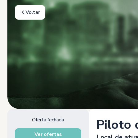
Voltar
Oferta fechada
Piloto 
Ver ofertas
Local de atua