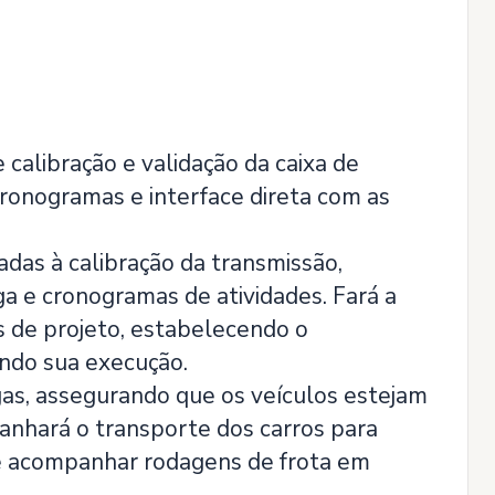
e calibração e validação da caixa de
ronogramas e interface direta com as
adas à calibração da transmissão,
ga e cronogramas de atividades. Fará a
s de projeto, estabelecendo o
indo sua execução.
gas, assegurando que os veículos estejam
anhará o transporte dos carros para
 e acompanhar rodagens de frota em