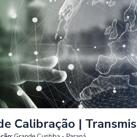
de Calibração | Transmi
ção:
Grande Curitiba - Paraná