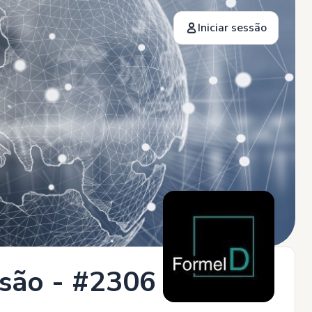
Iniciar sessão
ssão - #2306