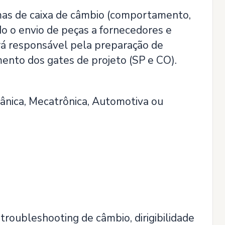
as de caixa de câmbio (comportamento,
do o envio de peças a fornecedores e
á responsável pela preparação de
ento dos gates de projeto (SP e CO).
nica, Mecatrônica, Automotiva ou
roubleshooting de câmbio, dirigibilidade