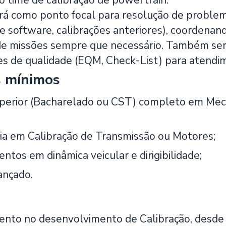
o time de calibração de powertrain.
 como ponto focal para resolução de problem
e software, calibrações anteriores), coordenan
de missões sempre que necessário. Também ser
 de qualidade (EQM, Check-List) para atendim
s mínimos
perior (Bacharelado ou CST) completo em Mecâ
ia em Calibração de Transmissão ou Motores;
ntos em dinâmica veicular e dirigibilidade;
ançado.
nto no desenvolvimento de Calibração, desde t