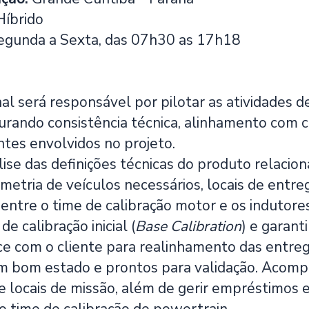
íbrido
gunda a Sexta, das 07h30 as 17h18
nal será responsável por pilotar as atividades d
urando consistência técnica, alinhamento com c
ntes envolvidos no projeto.
ise das definições técnicas do produto relacion
metria de veículos necessários, locais de entre
 entre o time de calibração motor e os indutore
e calibração inicial (
Base Calibration
) e garant
ace com o cliente para realinhamento das entre
em bom estado e prontos para validação. Acomp
e locais de missão, além de gerir empréstimos