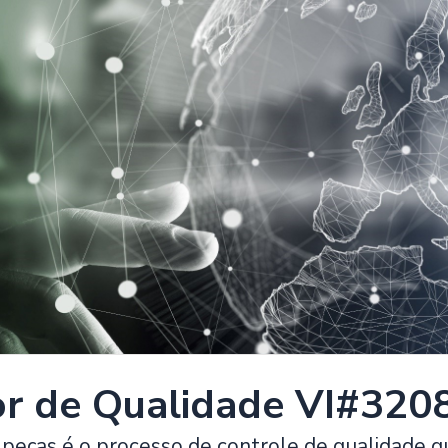
or de Qualidade VI#320
 peças é o processo de controle de qualidade q