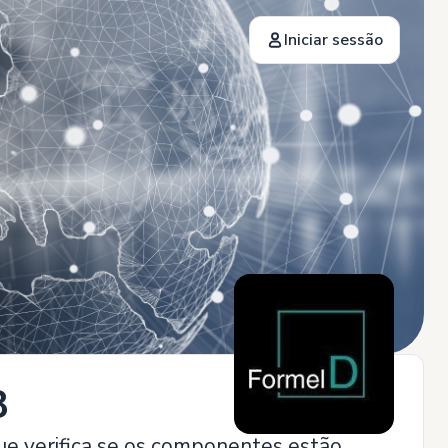
Iniciar sessão
8
ue verifica se os componentes estão