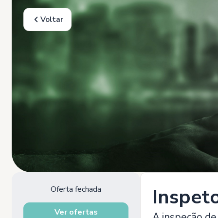
Voltar
Oferta fechada
Inspet
Ver ofertas
A inspeção de