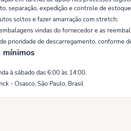
, separação, expedição e controle de estoque
utos soltos e fazer amarração com stretch;
balagens vindas do fornecedor e as reembala
de prioridade de descarregamento, conforme de
s mínimos
nda à sábado das 6:00 às 14:00.
nck - Osasco, São Paulo, Brasil