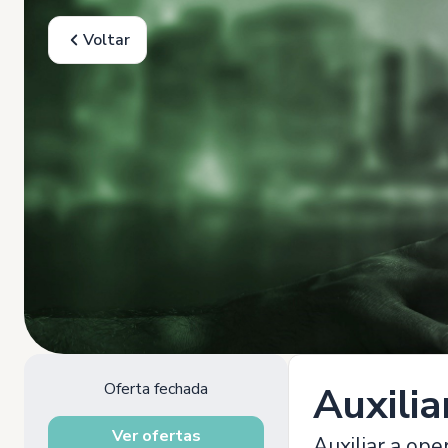
Voltar
Oferta fechada
Auxili
Ver ofertas
Auxiliar a ope