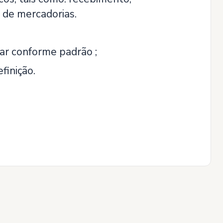
 de mercadorias.
r conforme padrão ;
finição.