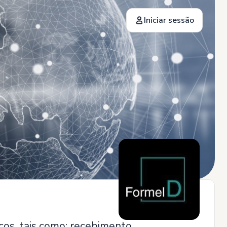
Iniciar sessão
cos, tais como: recebimento,